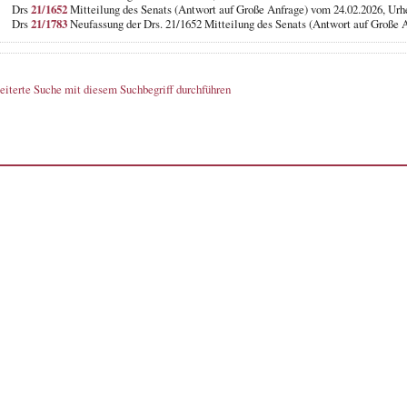
Drs
21/1652
Mitteilung des Senats (Antwort auf Große Anfrage) vom 24.02.2026, Urh
Drs
21/1783
Neufassung der Drs. 21/1652 Mitteilung des Senats (Antwort auf Große 
eiterte Suche mit diesem Suchbegriff durchführen