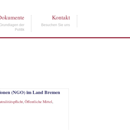
Dokumente
Kontakt
Grundlagen der
Besuchen Sie uns
Politik
sationen (NGO) im Land Bremen
tralitätspflicht
,
Öffentliche Mittel
,