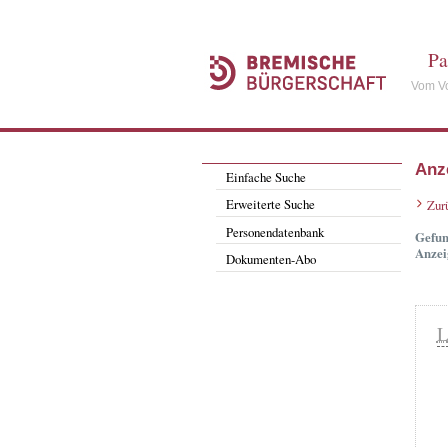
Pa
Vom Vo
Anz
Einfache Suche
Erweiterte Suche
Zur
Personendatenbank
Gefun
Anzei
Dokumenten-Abo