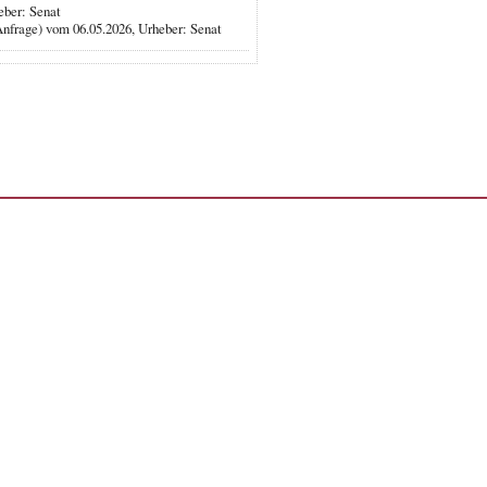
eber: Senat
Anfrage) vom 06.05.2026, Urheber: Senat