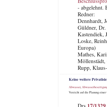
Beschlusspro
- abgelehnt.
Redner:
Dennhardt, 
Güldner, Dr.
Kastendiek,
Loske, Reinh
Europa)
Mathes, Kari
Möllenstädt,
Rupp, Klaus
Keine weitere Privatis
Abwasser
,
Abwasserbeseitigun
Verzicht auf die Planung einer
17/1329
Drs