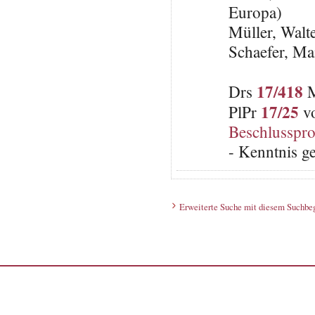
Europa)
Müller, Wal
Schaefer, Ma
17/418
Drs
M
17/25
PlPr
vo
Beschlusspro
- Kenntnis 
Erweiterte Suche mit diesem Suchbeg