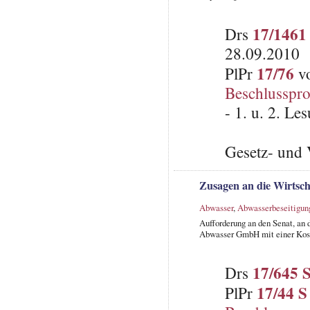
17/1461
Drs
28.09.2010
17/76
PlPr
vo
Beschlusspro
- 1. u. 2. L
Gesetz- und 
Zusagen an die Wirtsc
Abwasser
,
Abwasserbeseitigun
Aufforderung an den Senat, an
Abwasser GmbH mit einer Koste
17/645 
Drs
17/44 S
PlPr