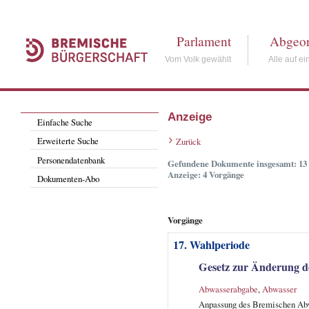
Parlament
Abgeor
Vom Volk gewählt
Alle auf ei
Anzeige
Einfache Suche
Erweiterte Suche
Zurück
Personendatenbank
Gefundene Dokumente insgesamt: 13
Anzeige: 4 Vorgänge
Dokumenten-Abo
Vorgänge
17. Wahlperiode
Gesetz zur Änderung d
Abwasserabgabe
,
Abwasser
Anpassung des Bremischen Abwa