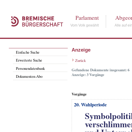
Parlament
Abgeor
Vom Volk gewählt
Alle auf ei
Anzeige
Einfache Suche
Erweiterte Suche
Zurück
Personendatenbank
Gefundene Dokumente insgesamt: 6
Anzeige: 3 Vorgänge
Dokumenten-Abo
Vorgänge
20. Wahlperiode
Symbolpoliti
verschlimmer