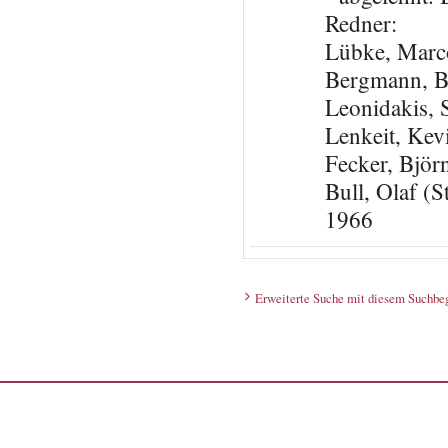
Redner:
Lübke, Marc
Bergmann, B
Leonidakis,
Lenkeit, Ke
Fecker, Björ
Bull, Olaf (S
1966
Erweiterte Suche mit diesem Suchbeg