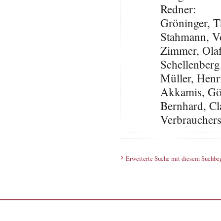
Redner:
Gröninger, 
Stahmann, V
Zimmer, Ola
Schellenberg
Müller, Henr
Akkamis, Gö
Bernhard, Cl
Verbraucher
Erweiterte Suche mit diesem Suchbeg