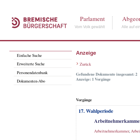
Parlament
Abgeor
Vom Volk gewählt
Alle auf ei
Anzeige
Einfache Suche
Erweiterte Suche
Zurück
Personendatenbank
Gefundene Dokumente insgesamt: 2
Anzeige: 1 Vorgänge
Dokumenten-Abo
Vorgänge
17. Wahlperiode
Arbeitnehmerkammerbe
Arbeitnehmerkammer
,
Arbe