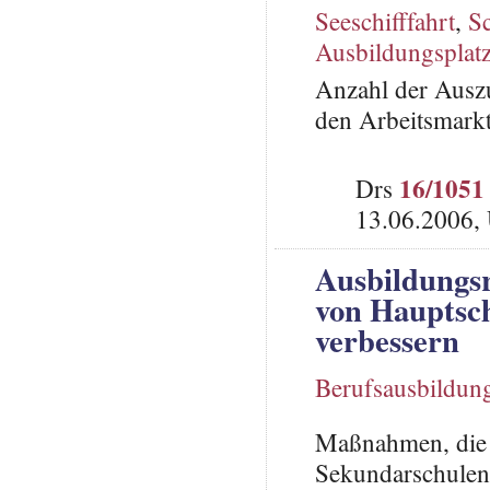
Seeschifffahrt
,
Sc
Ausbildungsplat
Anzahl der Auszu
den Arbeitsmark
16/1051
Drs
13.06.2006,
Ausbildungsr
von Hauptsc
verbessern
Berufsausbildun
Maßnahmen, die 
Sekundarschulen 