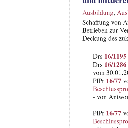
Ausbildung
,
Aus
Schaffung von Au
Betrieben zur Ve
Deckung des zuk
16/1195
Drs
16/1286
Drs
vom 30.01.2
16/77
PlPr
vo
Beschlusspro
- von Antwo
16/77
PlPr
vo
Beschlusspro