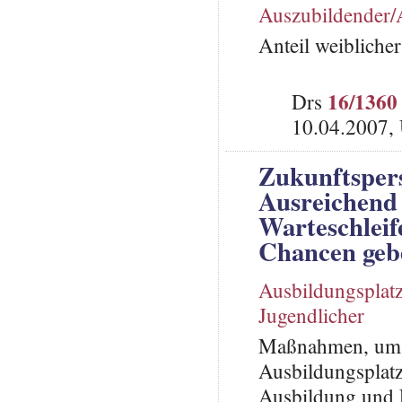
Auszubildender/
Anteil weibliche
16/1360
Drs
10.04.2007,
Zukunftspers
Ausreichend 
Warteschleif
Chancen geb
Ausbildungsplat
Jugendlicher
Maßnahmen, um a
Ausbildungsplatz
Ausbildung und F