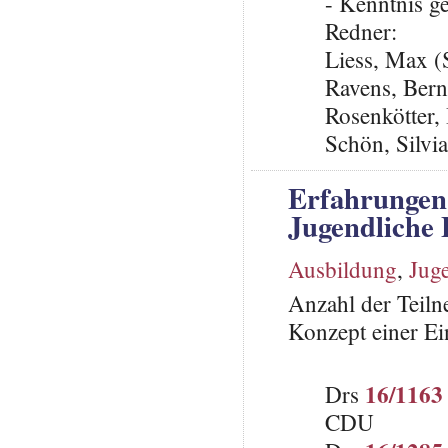
- Kenntnis 
Redner:
Liess, Max 
Ravens, Ber
Rosenkötter,
Schön, Silvi
Erfahrungen 
Jugendliche
Ausbildung
,
Juge
Anzahl der Teil
Konzept einer Ei
16/1163
Drs
CDU