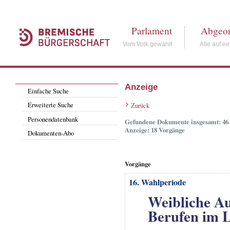
Parlament
Abgeor
Vom Volk gewählt
Alle auf ei
Anzeige
Einfache Suche
Erweiterte Suche
Zurück
Personendatenbank
Gefundene Dokumente insgesamt: 46
Anzeige: 18 Vorgänge
Dokumenten-Abo
Vorgänge
16. Wahlperiode
Weibliche Au
Berufen im 