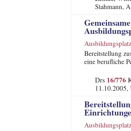
Stahmann, A
Gemeinsame 
Ausbildungsp
Ausbildungsplat
Bereitstellung z
eine berufliche P
16/776
Drs
K
11.10.2005,
Bereitstellu
Einrichtung
Ausbildungsplat