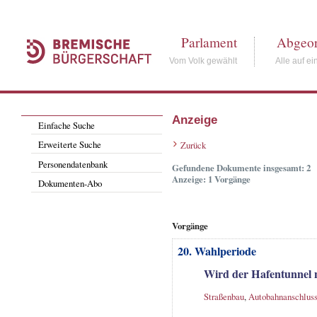
Parlament
Abgeor
Vom Volk gewählt
Alle auf ei
Anzeige
Einfache Suche
Erweiterte Suche
Zurück
Personendatenbank
Gefundene Dokumente insgesamt: 2
Anzeige: 1 Vorgänge
Dokumenten-Abo
Vorgänge
20. Wahlperiode
Wird der Hafentunnel 
Straßenbau
,
Autobahnanschluss