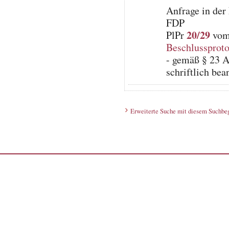
Anfrage in der
FDP
20/29
PlPr
vom 
Beschlussproto
- gemäß § 23 A
schriftlich bea
Erweiterte Suche mit diesem Suchbeg