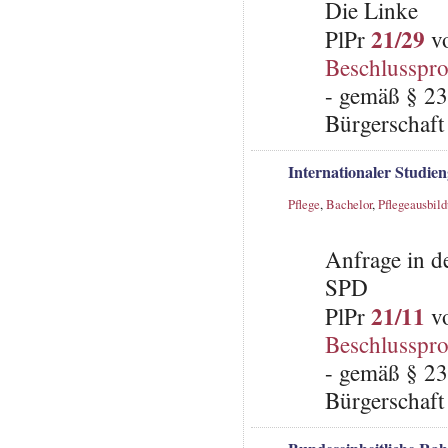
Die Linke
21/29
PlPr
vo
Beschlusspro
- gemäß § 23
Bürgerschaft 
Internationaler Studien
Pflege
,
Bachelor
,
Pflegeausbil
Anfrage in d
SPD
21/11
PlPr
vo
Beschlusspro
- gemäß § 23
Bürgerschaft 