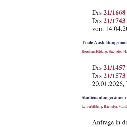
21/1668
Drs
21/1743
Drs
vom 14.04.20
Triale Ausbildungsmod
Berufsausbildung
,
Bachelor
,
Ho
21/1457
Drs
21/1573
Drs
20.01.2026, 
Studienanfänger:innen
Lehrerbildung
,
Bachelor
,
Musi
Anfrage in d