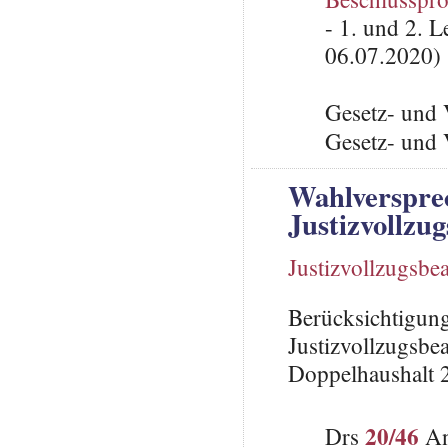
- 1. und 2. 
06.07.2020)
Gesetz- und 
Gesetz- und 
Wahlverspre
Justizvollzu
Justizvollzugsbe
Berücksichtigung
Justizvollzugsbe
Doppelhaushalt 
20/46
Drs
An