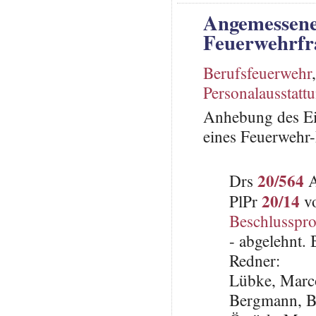
Angemessene
Feuerwehrfr
Berufsfeuerwehr
Personalausstatt
Anhebung des Ei
eines Feuerwehr-
20/564
Drs
A
20/14
PlPr
vo
Beschlusspro
- abgelehnt.
Redner:
Lübke, Marc
Bergmann, B