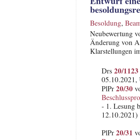
Entwurf ein
besoldungsre
Besoldung
,
Beam
Neubewertung v
Änderung von Am
Klarstellungen 
20/1123
Drs
05.10.2021, 
20/30
PlPr
vo
Beschlusspro
- 1. Lesung 
12.10.2021)
20/31
PlPr
vo