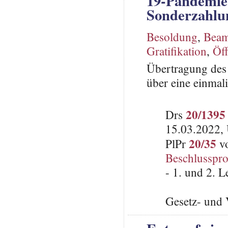
19-Pandemie
Sonderzahlu
Besoldung
,
Beam
Gratifikation
,
Öff
Übertragung des 
über eine einma
20/1395
Drs
15.03.2022, 
20/35
PlPr
vo
Beschlusspro
- 1. und 2. 
Gesetz- und 