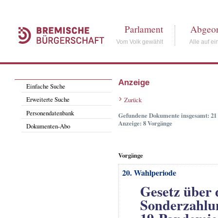
Parlament
Abgeor
Vom Volk gewählt
Alle auf ei
Anzeige
Einfache Suche
Erweiterte Suche
Zurück
Personendatenbank
Gefundene Dokumente insgesamt: 21
Anzeige: 8 Vorgänge
Dokumenten-Abo
Vorgänge
20. Wahlperiode
Gesetz über 
Sonderzahlu