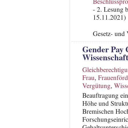
Beschlusspro
- 2. Lesung 
15.11.2021)
Gesetz- und 
Gender Pay 
Wissenschaft
Gleichberechtig
Frau
,
Frauenför
Vergütung
,
Wiss
Beauftragung ein
Höhe und Strukt
Bremischen Hoch
Forschungseinric
Gehaltsuntersch