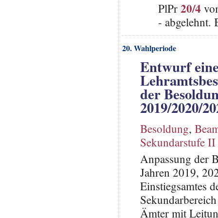
20/4
PlPr
vom
- abgelehnt.
20. Wahlperiode
Entwurf eine
Lehramtsbes
der Besoldu
2019/2020/20
Besoldung
,
Beam
Sekundarstufe II
Anpassung der B
Jahren 2019, 20
Einstiegsamtes d
Sekundarbereich
Ämter mit Leitu