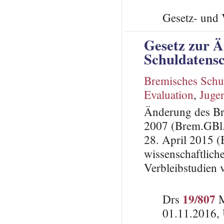
Gesetz- und 
Gesetz zur 
Schuldatensc
Bremisches Schu
Evaluation
,
Juge
Änderung des Br
2007 (Brem.GBl. 
28. April 2015 (
wissenschaftlich
Verbleibstudien 
19/807
Drs
M
01.11.2016, 