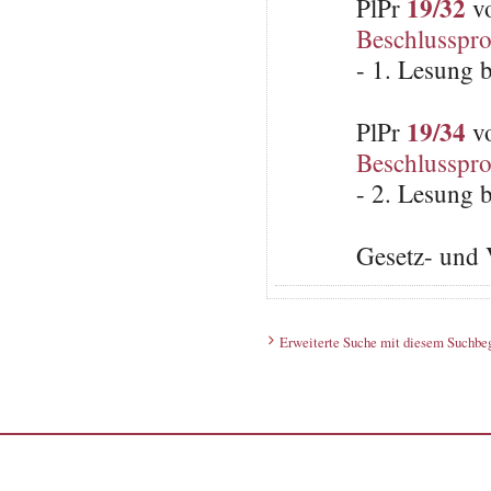
19/32
PlPr
vo
Beschlusspro
- 1. Lesung 
19/34
PlPr
vo
Beschlusspro
- 2. Lesung 
Gesetz- und 
Erweiterte Suche mit diesem Suchbeg