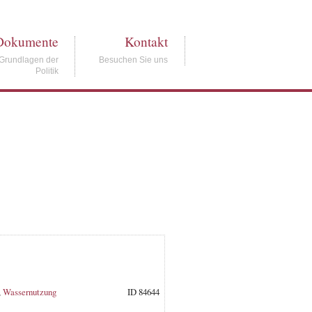
Dokumente
Kontakt
Grundlagen der
Besuchen Sie uns
Politik
,
Wassernutzung
ID 84644