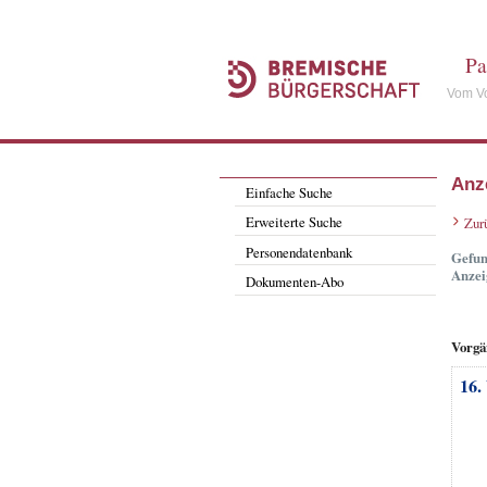
Pa
Vom Vo
Anz
Einfache Suche
Erweiterte Suche
Zur
Personendatenbank
Gefun
Anzei
Dokumenten-Abo
Vorgä
16.