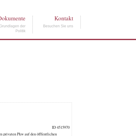
Dokumente
Kontakt
Grundlagen der
Besuchen Sie uns
Politik
ID 4515970
 privaten Pkw auf den öfffentlichen