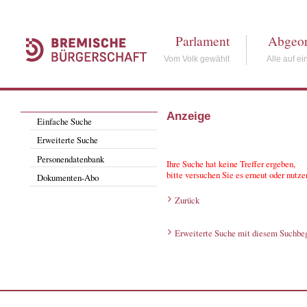
Parlament
Abgeor
Vom Volk gewählt
Alle auf ei
Anzeige
Einfache Suche
Erweiterte Suche
Personendatenbank
Ihre Suche hat keine Treffer ergeben,
bitte versuchen Sie es erneut oder nutze
Dokumenten-Abo
Zurück
Erweiterte Suche mit diesem Suchbeg