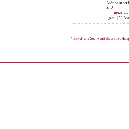
Anfrage in der
SPD
PlPr
18/69
vom 
- gem. § 30 Abs
Erweiterte Suche mit diesem Suchbeg