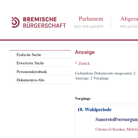
Parlament
Abgeor
Vom Volk gewählt
Alle auf ei
Anzeige
Einfache Suche
Erweiterte Suche
Zurück
Personendatenbank
Gefundene Dokumente insgesamt: 2
Anzeige: 1 Vorgänge
Dokumenten-Abo
Vorgänge
18. Wahlperiode
Sauerstoffversorgun
Chronisch Kranker
,
Mobili