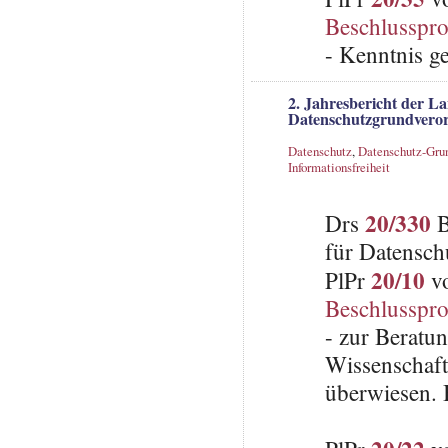
Beschlusspro
- Kenntnis g
2. Jahresbericht der L
Datenschutzgrundvero
Datenschutz
,
Datenschutz-Gru
Informationsfreiheit
20/330
Drs
B
für Datensch
20/10
PlPr
vo
Beschlusspro
- zur Beratu
Wissenschaft
überwiesen. 