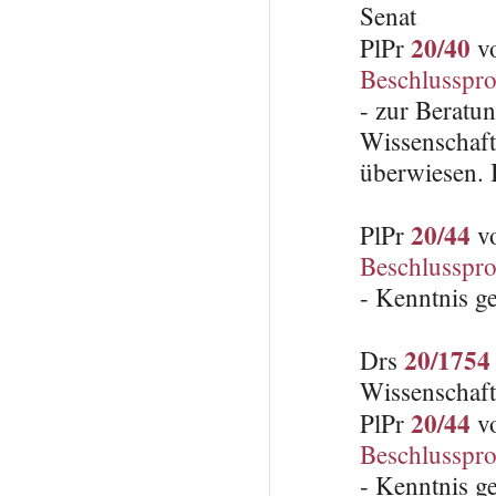
Senat
20/40
PlPr
vo
Beschlusspro
- zur Beratu
Wissenschaft
überwiesen. 
20/44
PlPr
vo
Beschlusspro
- Kenntnis g
20/1754
Drs
Wissenschaft
20/44
PlPr
vo
Beschlusspro
- Kenntnis g