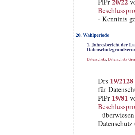
20/22
PlPr
vo
Beschlusspro
- Kenntnis g
20. Wahlperiode
1. Jahresbericht der L
Datenschutzgrundvero
Datenschutz
,
Datenschutz-Gru
19/2128
Drs
für Datensch
19/81
PlPr
vo
Beschlusspro
- überwiesen
Datenschutz 