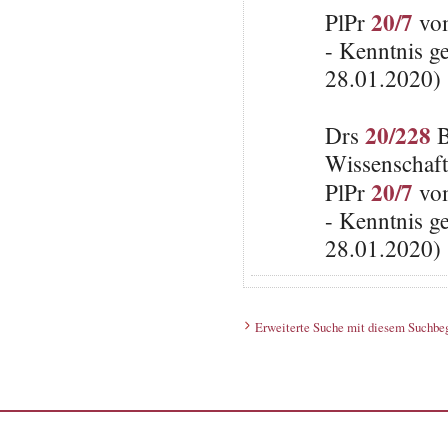
20/7
PlPr
vom
- Kenntnis g
28.01.2020)
20/228
Drs
B
Wissenschaft
20/7
PlPr
vom
- Kenntnis g
28.01.2020)
Erweiterte Suche mit diesem Suchbeg