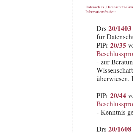
Datenschutz
,
Datenschutz-Gru
Informationsfreiheit
20/1403
Drs
für Datensch
20/35
PlPr
vo
Beschlusspro
- zur Beratu
Wissenschaft
überwiesen. 
20/44
PlPr
vo
Beschlusspro
- Kenntnis g
20/1608
Drs