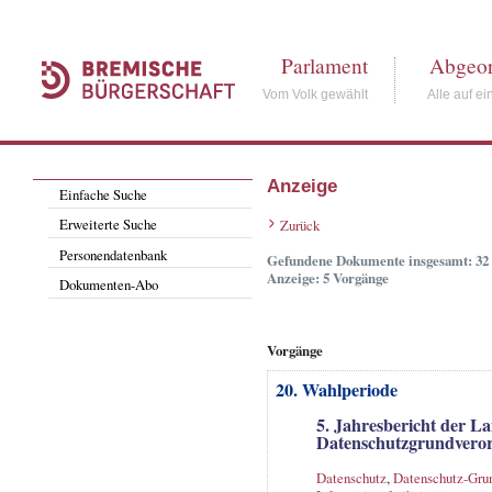
Parlament
Abgeor
Vom Volk gewählt
Alle auf ei
Anzeige
Einfache Suche
Erweiterte Suche
Zurück
Personendatenbank
Gefundene Dokumente insgesamt: 32
Anzeige: 5 Vorgänge
Dokumenten-Abo
Vorgänge
20. Wahlperiode
5. Jahresbericht der L
Datenschutzgrundvero
Datenschutz
,
Datenschutz-Gru