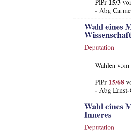
15/3
PlPr
vom
- Abg Carme
Wahl eines M
Wissenschaf
Deputation
Wahlen vom 
15/68
PlPr
vo
- Abg Ernst-
Wahl eines M
Inneres
Deputation