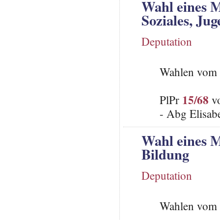
Wahl eines M
Soziales, Ju
Deputation
Wahlen vom 
15/68
PlPr
vo
- Abg Elisab
Wahl eines M
Bildung
Deputation
Wahlen vom 