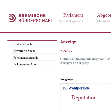
Parlament
Abgeor
Vom Volk gewählt
Alle auf ei
Anzeige
Einfache Suche
Erweiterte Suche
Zurück
Personendatenbank
Gefundene Dokumente insgesamt: 38
Anzeige: 17 Vorgänge
Dokumenten-Abo
Vorgänge
15. Wahlperiode
Deputation