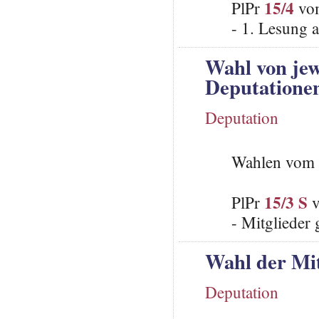
15/4
PlPr
vom
- 1. Lesung 
Wahl von jew
Deputatione
Deputation
Wahlen vom 
15/3 S
PlPr
v
- Mitglieder 
Wahl der Mit
Deputation