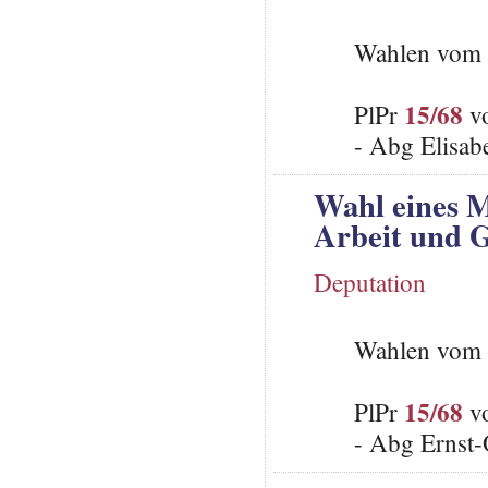
Wahlen vom 
15/68
PlPr
vo
- Abg Elisab
Wahl eines M
Arbeit und 
Deputation
Wahlen vom 
15/68
PlPr
vo
- Abg Ernst-