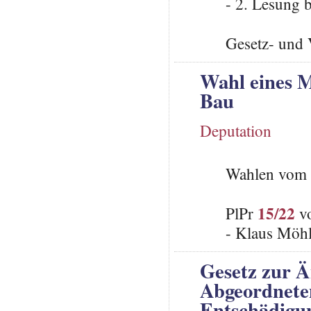
- 2. Lesung 
Gesetz- und 
Wahl eines M
Bau
Deputation
Wahlen vom 
15/22
PlPr
vo
- Klaus Möhl
Gesetz zur 
Abgeordneten
Entschädigun