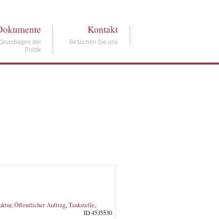
Dokumente
Kontakt
Grundlagen der
Besuchen Sie uns
Politik
uktur
,
Öffentlicher Auftrag
,
Tankstelle
,
ID 4535530