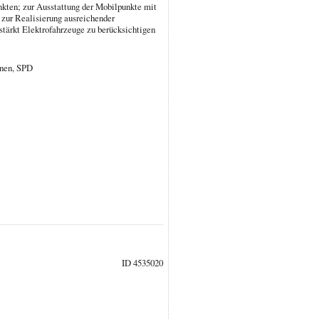
nkten; zur Ausstattung der Mobilpunkte mit
 zur Realisierung ausreichender
rstärkt Elektrofahrzeuge zu berücksichtigen
ünen, SPD
ID 4535020