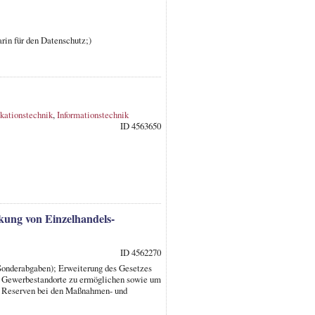
rin für den Datenschutz;)
kationstechnik
,
Informationstechnik
ID 4563650
kung von Einzelhandels-
ID 4562270
 Sonderabgaben); Erweiterung des Gesetzes
ür Gewerbestandorte zu ermöglichen sowie um
on Reserven bei den Maßnahmen- und