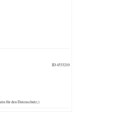
ID 4533210
rin für den Datenschutz;)