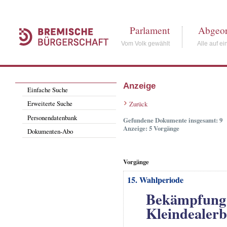
Parlament
Abgeor
Vom Volk gewählt
Alle auf ei
Anzeige
Einfache Suche
Erweiterte Suche
Zurück
Personendatenbank
Gefundene Dokumente insgesamt: 9
Anzeige: 5 Vorgänge
Dokumenten-Abo
Vorgänge
15. Wahlperiode
Bekämpfung 
Kleindealerb