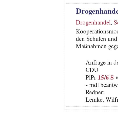
Drogenhande
Drogenhandel
,
S
Kooperationsmod
den Schulen und 
Maßnahmen gege
Anfrage in d
CDU
15/6 S
PlPr
v
- mdl beantw
Redner:
Lemke, Wilfr