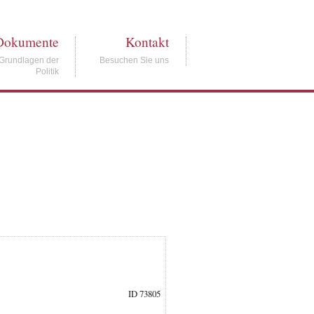
Dokumente
Kontakt
Grundlagen der
Besuchen Sie uns
Politik
ID 73805