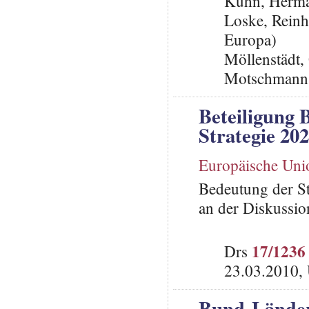
Kuhn, Herma
Loske, Reinh
Europa)
Möllenstädt,
Motschmann,
Beteiligung 
Strategie 20
Europäische Uni
Bedeutung der St
an der Diskussio
17/1236
Drs
23.03.2010,
Bund-Länder