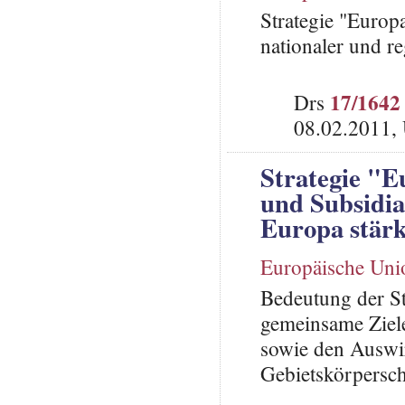
Strategie "Europ
nationaler und r
17/1642
Drs
08.02.2011,
Strategie "E
und Subsidia
Europa stär
Europäische Uni
Bedeutung der St
gemeinsame Ziele
sowie den Auswir
Gebietskörpersch