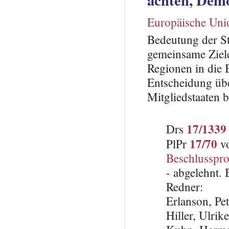
Europäische Uni
Bedeutung der St
gemeinsame Ziel
Regionen in die 
Entscheidung üb
Mitgliedstaaten 
17/1339
Drs
17/70
PlPr
vo
Beschlusspro
- abgelehnt.
Redner:
Erlanson, Pe
Hiller, Ulrik