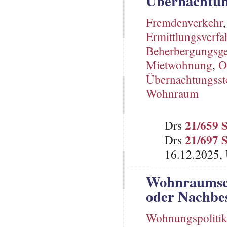
Übernachtun
Fremdenverkehr
Ermittlungsverfa
Beherbergungsg
Mietwohnung
,
O
Übernachtungsst
Wohnraum
21/659 
Drs
21/697 
Drs
16.12.2025, 
Wohnraumsch
oder Nachbe
Wohnungspoliti