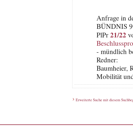
Anfrage in d
BÜNDNIS 9
21/22
PlPr
vo
Beschlusspro
- mündlich b
Redner:
Baumheier, R
Mobilität un
Erweiterte Suche mit diesem Suchbeg