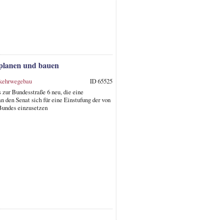
 planen und bauen
kehrwegebau
ID 65525
zur Bundesstraße 6 neu, die eine
 den Senat sich für eine Einstufung der von
 Bundes einzusetzen