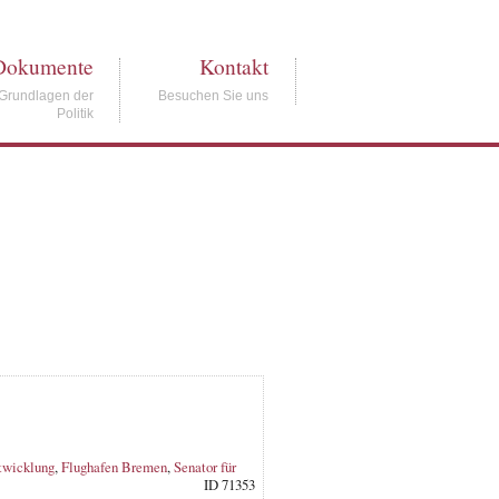
Dokumente
Kontakt
Grundlagen der
Besuchen Sie uns
Politik
twicklung
,
Flughafen Bremen
,
Senator für
ID 71353