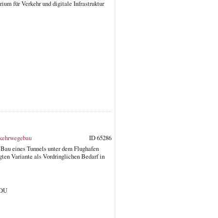
m für Verkehr und digitale Infrastruktur
kehrwegebau
ID 65286
 Bau eines Tunnels unter dem Flughafen
gten Variante als Vordringlichen Bedarf in
CDU