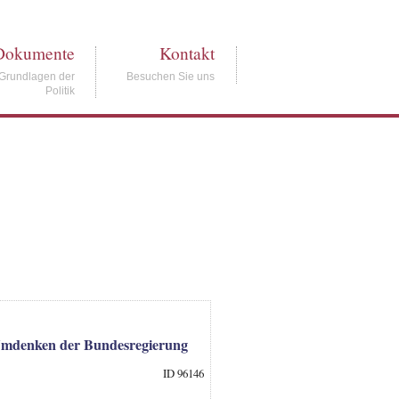
Dokumente
Kontakt
Grundlagen der
Besuchen Sie uns
Politik
 Umdenken der Bundesregierung
ID 96146