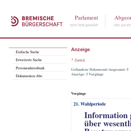
Parlament
Abgeor
Vom Volk gewählt
Alle auf ei
Anzeige
Einfache Suche
Erweiterte Suche
Zurück
Personendatenbank
Gefundene Dokumente insgesamt: 5
Anzeige: 3 Vorgänge
Dokumenten-Abo
Vorgänge
21. Wahlperiode
Information 
über wesentl