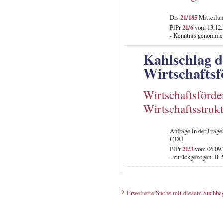
Drs
21/185
Mitteilun
PlPr
21/6
vom 13.12.2
- Kenntnis genomme
Kahlschlag d
Wirtschafts
Wirtschaftsförd
Wirtschaftsstruk
Anfrage in der Frag
CDU
PlPr
21/3
vom 06.09.2
- zurückgezogen. B 2
Erweiterte Suche mit diesem Suchbeg