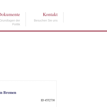
Dokumente
Kontakt
Grundlagen der
Besuchen Sie uns
Politik
 in Bremen
ID 4552730