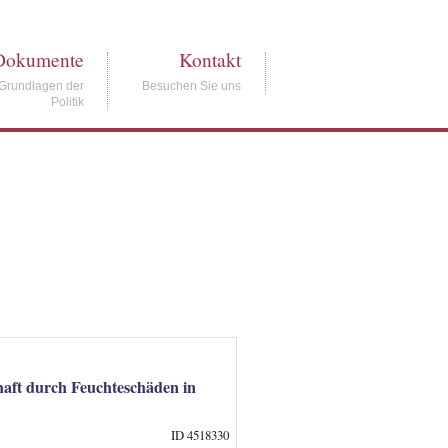
Dokumente
Kontakt
Grundlagen der
Besuchen Sie uns
Politik
haft durch Feuchteschäden in
ID 4518330