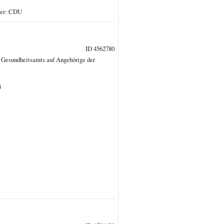
ber: CDU
ID 4562780
s Gesundheitsamts auf Angehörige der
4