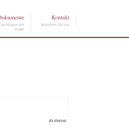
Dokumente
Kontakt
Grundlagen der
Besuchen Sie uns
Politik
ID 4568160