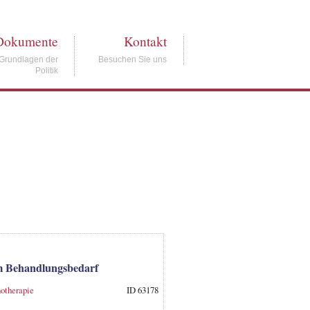
Dokumente
Kontakt
Grundlagen der
Besuchen Sie uns
Politik
em Behandlungsbedarf
otherapie
ID 63178