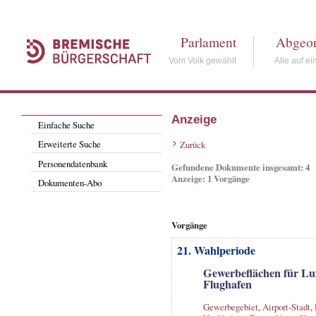
Parlament
Abgeor
Vom Volk gewählt
Alle auf ei
Anzeige
Einfache Suche
Erweiterte Suche
Zurück
Personendatenbank
Gefundene Dokumente insgesamt: 4
Anzeige: 1 Vorgänge
Dokumenten-Abo
Vorgänge
21. Wahlperiode
Gewerbeflächen für L
Flughafen
Gewerbegebiet
,
Airport-Stadt
,