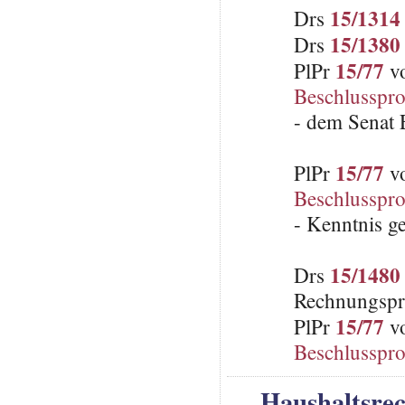
15/1314
Drs
15/1380
Drs
15/77
PlPr
vo
Beschlusspro
- dem Senat E
15/77
PlPr
vo
Beschlusspro
- Kenntnis 
15/1480
Drs
Rechnungspr
15/77
PlPr
vo
Beschlusspro
Haushaltsre