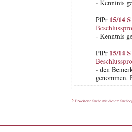
- Kenntnis 
15/14 S
PlPr
Beschlusspro
- Kenntnis 
15/14 S
PlPr
Beschlusspro
- den Bemerk
genommen. B
Erweiterte Suche mit diesem Suchbeg