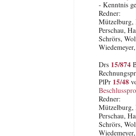
- Kenntnis 
Redner:
Mützelburg, 
Perschau, Ha
Schrörs, Wo
Wiedemeyer,
15/874
Drs
B
Rechnungspr
15/48
PlPr
vo
Beschlusspro
Redner:
Mützelburg, 
Perschau, Ha
Schrörs, Wo
Wiedemeyer,