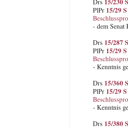
15/230 
Drs
15/29 S
PlPr
Beschlusspro
- dem Senat E
15/287 
Drs
15/29 S
PlPr
Beschlusspro
- Kenntnis 
15/360 
Drs
15/29 S
PlPr
Beschlusspro
- Kenntnis 
15/380 
Drs