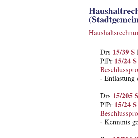
Haushaltrec
(Stadtgemein
Haushaltsrechnu
15/39 S
Drs
15/24 S
PlPr
Beschlusspro
- Entlastung 
15/205 
Drs
15/24 S
PlPr
Beschlusspro
- Kenntnis 