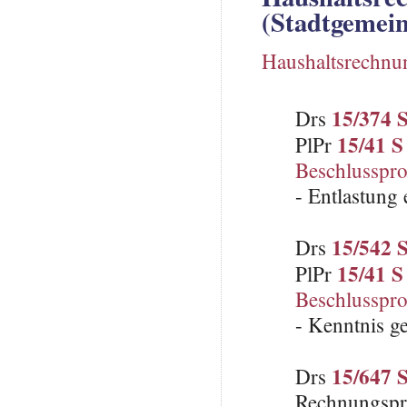
(Stadtgemein
Haushaltsrechnu
15/374 
Drs
15/41 S
PlPr
Beschlusspro
- Entlastung 
15/542 
Drs
15/41 S
PlPr
Beschlusspro
- Kenntnis 
15/647 
Drs
Rechnungspr