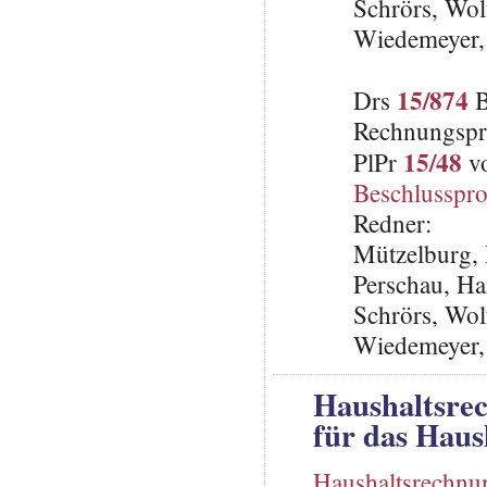
Schrörs, Wo
Wiedemeyer,
15/874
Drs
B
Rechnungspr
15/48
PlPr
vo
Beschlusspro
Redner:
Mützelburg, 
Perschau, Ha
Schrörs, Wo
Wiedemeyer,
Haushaltsre
für das Haus
Haushaltsrechnu