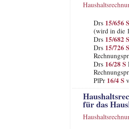
Haushaltsrechnu
15/656 
Drs
(wird in die
15/682 
Drs
15/726 
Drs
Rechnungspr
16/28 S
Drs
Rechnungspr
16/4 S
PlPr
v
Haushaltsre
für das Haus
Haushaltsrechnu