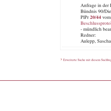
Anfrage in der
Bündnis 90/Di
20/44
PlPr
vom 
Beschlussproto
- mündlich bea
Redner:
Aulepp, Sascha
Erweiterte Suche mit diesem Suchbeg