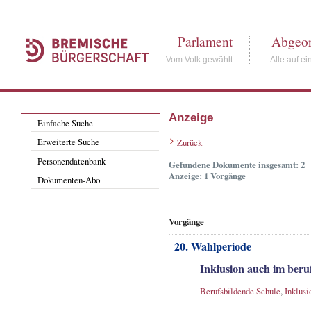
Parlament
Abgeor
Vom Volk gewählt
Alle auf ei
Anzeige
Einfache Suche
Erweiterte Suche
Zurück
Personendatenbank
Gefundene Dokumente insgesamt: 2
Anzeige: 1 Vorgänge
Dokumenten-Abo
Vorgänge
20. Wahlperiode
Inklusion auch im beru
Berufsbildende Schule
,
Inklusi