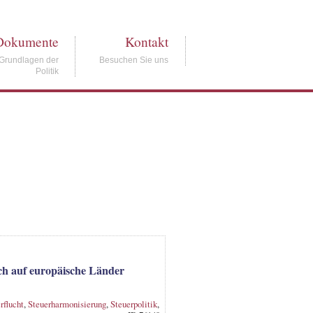
Dokumente
Kontakt
Grundlagen der
Besuchen Sie uns
Politik
ch auf europäische Länder
rflucht
,
Steuerharmonisierung
,
Steuerpolitik
,