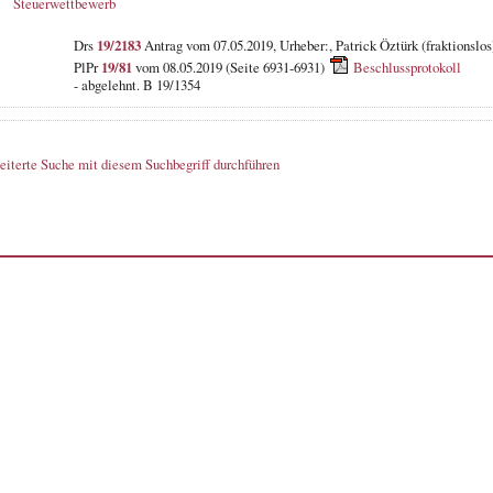
Steuerwettbewerb
Drs
19/2183
Antrag vom 07.05.2019, Urheber:, Patrick Öztürk (fraktionslos
PlPr
19/81
vom 08.05.2019 (Seite 6931-6931)
Beschlussprotokoll
- abgelehnt. B 19/1354
eiterte Suche mit diesem Suchbegriff durchführen