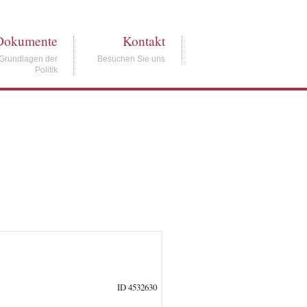
Dokumente
Kontakt
Grundlagen der
Besuchen Sie uns
Politik
ID 4532630