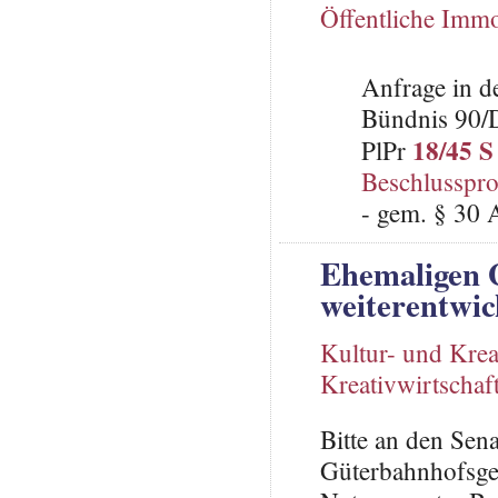
Öffentliche Immo
Anfrage in d
Bündnis 90/
18/45 S
PlPr
Beschlusspro
- gem. § 30 
Ehemaligen 
weiterentwic
Kultur- und Krea
Kreativwirtschaf
Bitte an den Sen
Güterbahnhofsge