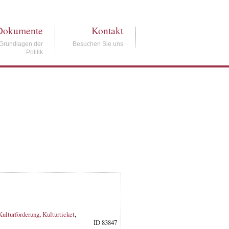
Dokumente
Kontakt
Grundlagen der
Besuchen Sie uns
Politik
Kulturförderung
,
Kulturticket
,
ID 83847