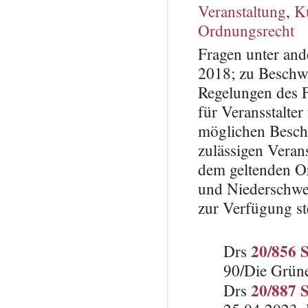
Veranstaltung
,
Ku
Ordnungsrecht
Fragen unter and
2018; zu Beschwe
Regelungen des F
für Veransstalter
möglichen Beschr
zulässigen Veran
dem geltenden Or
und Niederschwel
zur Verfügung s
20/856 
Drs
90/Die Grün
20/887 
Drs