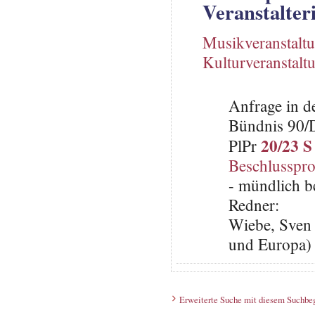
Veranstalter
Musikveranstalt
Kulturveranstalt
Anfrage in d
Bündnis 90/
20/23 S
PlPr
Beschlusspro
- mündlich b
Redner:
Wiebe, Sven 
und Europa)
Erweiterte Suche mit diesem Suchbeg