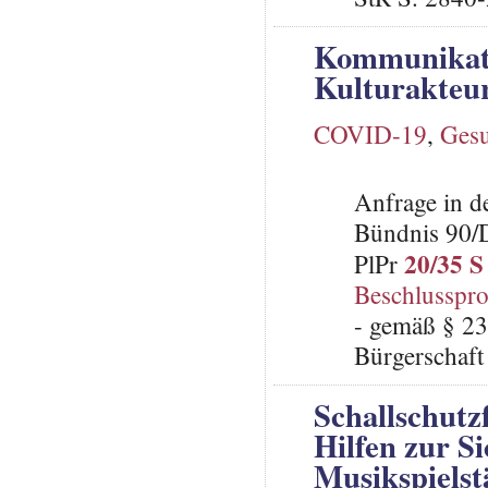
Kommunikat
Kulturakteu
COVID-19
,
Gesu
Anfrage in d
Bündnis 90/
20/35 S
PlPr
Beschlusspro
- gemäß § 23
Bürgerschaft 
Schallschut
Hilfen zur S
Musikspielst