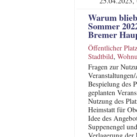
25.04.2023, 
Warum blieb 
Sommer 2022
Bremer Haup
Öffentlicher Plat
Stadtbild
,
Wohnun
Fragen zur Nutzu
Veranstaltungen/
Bespielung des P
geplanten Verans
Nutzung des Plat
Heimstatt für Ob
Idee des Angebot
Suppenengel und 
Verlagerung der 