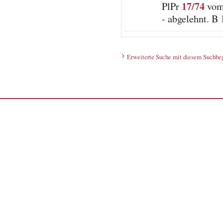
17/74
PlPr
vom 
- abgelehnt. B
Erweiterte Suche mit diesem Suchbeg