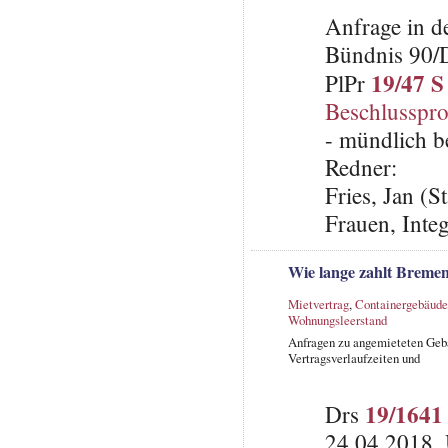
Anfrage in d
Bündnis 90/
19/47 S
PlPr
Beschlusspro
- mündlich b
Redner:
Fries, Jan (S
Frauen, Inte
Wie lange zahlt Bremen
Mietvertrag
,
Containergebäude
Wohnungsleerstand
Anfragen zu angemieteten Gebä
Vertragsverlaufzeiten und
19/1641
Drs
24.04.2018,