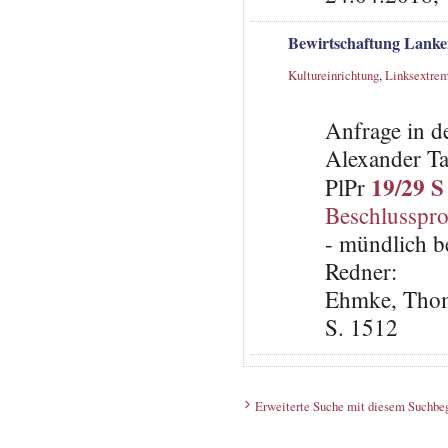
Bewirtschaftung Lanke
Kultureinrichtung
,
Linksextre
Anfrage in d
Alexander Tas
19/29 S
PlPr
Beschlusspro
- mündlich b
Redner:
Ehmke, Thoma
S. 1512
Erweiterte Suche mit diesem Suchbeg