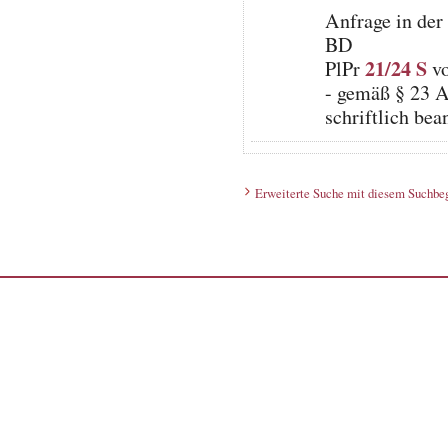
Anfrage in der
BD
21/24 S
PlPr
vo
- gemäß § 23 A
schriftlich be
Erweiterte Suche mit diesem Suchbeg