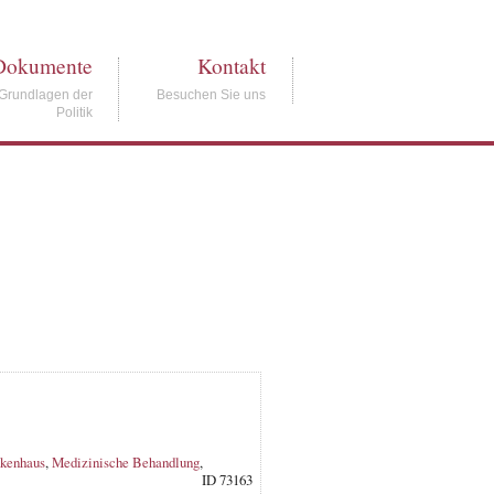
Dokumente
Kontakt
Grundlagen der
Besuchen Sie uns
Politik
kenhaus
,
Medizinische Behandlung
,
ID 73163