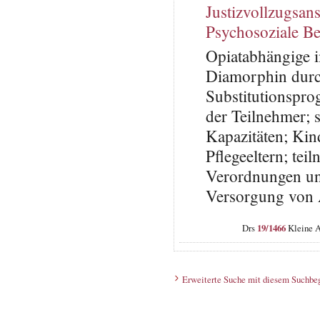
Justizvollzugsans
Psychosoziale B
Opiatabhängige 
Diamorphin durc
Substitutionspr
der Teilnehmer; 
Kapazitäten; Kin
Pflegeeltern; te
Verordnungen und
Versorgung von A
Drs
19/1466
Kleine A
Erweiterte Suche mit diesem Suchbeg