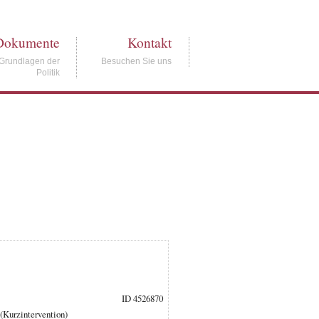
Dokumente
Kontakt
Grundlagen der
Besuchen Sie uns
Politik
ID 4526870
(Kurzintervention)