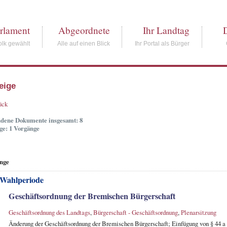
rlament
Abgeordnete
Ihr Landtag
lk gewählt
Alle auf einen Blick
Ihr Portal als Bürger
eige
ück
dene Dokumente insgesamt: 8
ge: 1 Vorgänge
nge
 Wahlperiode
Geschäftsordnung der Bremischen Bürgerschaft
Geschäftsordnung des Landtags
,
Bürgerschaft - Geschäftsordnung
,
Plenarsitzung
Änderung der Geschäftsordnung der Bremischen Bürgerschaft; Einfügung von § 44 a 