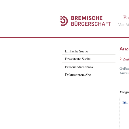
Pa
Vom Vo
Anz
Einfache Suche
Erweiterte Suche
Zur
Personendatenbank
Gefun
Anzei
Dokumenten-Abo
Vorgä
16.