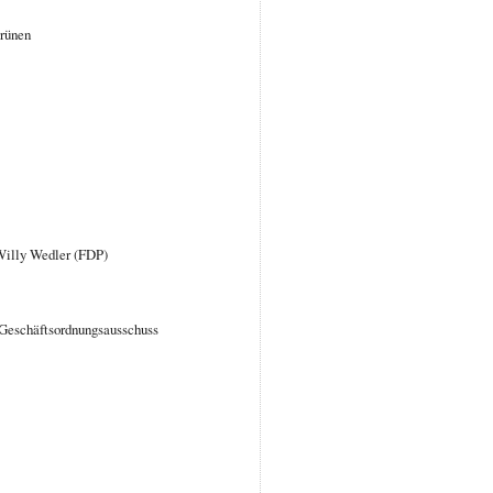
rünen
Willy Wedler (FDP)
 Geschäftsordnungsausschuss