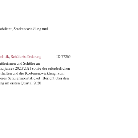
obilität, Stadtentwicklung und
olitik
,
Schülerbeförderung
ID 77265
hülerinnen und Schüler an
huljahres 2020/2021 sowie der erforderlichen
erhalten und die Kostenentwicklung; zum
eies Schülermonatsticket; Bericht über den
ng im ersten Quartal 2020