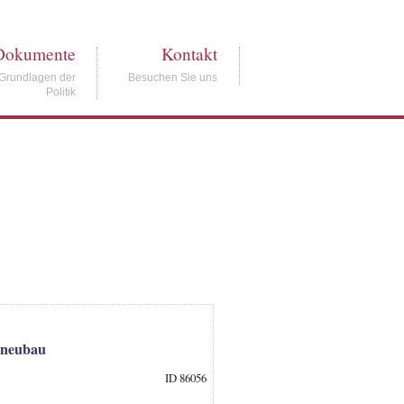
Dokumente
Kontakt
Grundlagen der
Besuchen Sie uns
Politik
sneubau
ID 86056