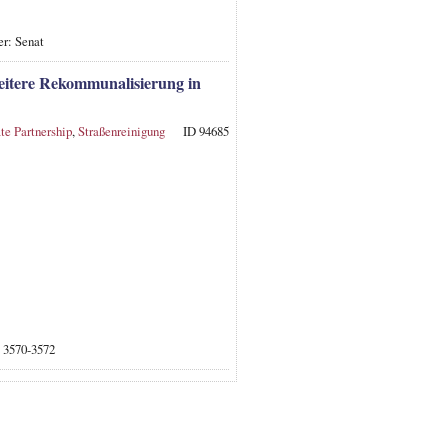
er: Senat
weitere Rekommunalisierung in
te Partnership
,
Straßenreinigung
ID 94685
. 3570-3572