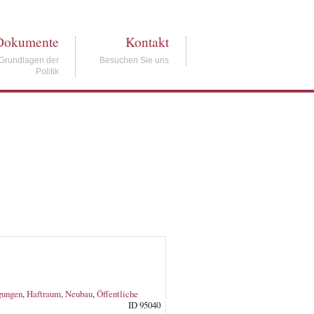
Dokumente
Kontakt
Grundlagen der
Besuchen Sie uns
Politik
gungen
,
Haftraum
,
Neubau
,
Öffentliche
ID 95040