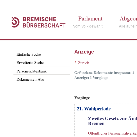
Parlament
Abgeor
Vom Volk gewählt
Alle auf ei
Anzeige
Einfache Suche
Erweiterte Suche
Zurück
Personendatenbank
Gefundene Dokumente insgesamt: 4
Anzeige: 1 Vorgänge
Dokumenten-Abo
Vorgänge
21. Wahlperiode
Zweites Gesetz zur Änd
Bremen
Öffentlicher Personennahverke