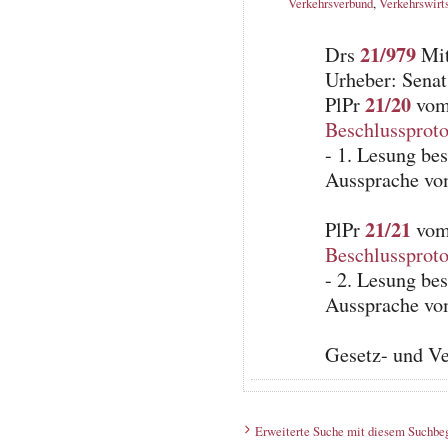
Verkehrsverbund
,
Verkehrswirt
21/979
Drs
Mit
Urheber: Senat
21/20
PlPr
vom 
Beschlussproto
- 1. Lesung be
Aussprache vo
21/21
PlPr
vom 
Beschlussproto
- 2. Lesung be
Aussprache vo
Gesetz- und V
Erweiterte Suche mit diesem Suchbeg