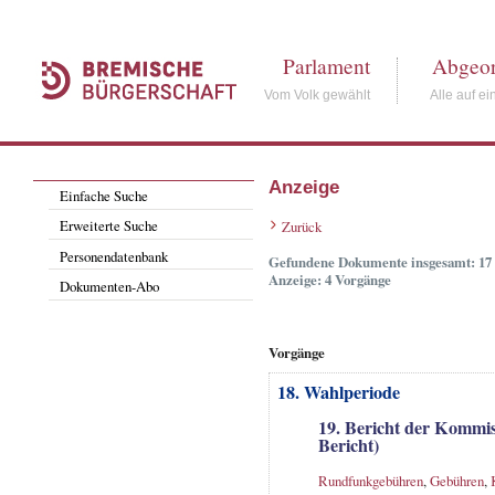
Parlament
Abgeor
Vom Volk gewählt
Alle auf ei
Anzeige
Einfache Suche
Erweiterte Suche
Zurück
Personendatenbank
Gefundene Dokumente insgesamt: 17
Anzeige: 4 Vorgänge
Dokumenten-Abo
Vorgänge
18. Wahlperiode
19. Bericht der Kommis
Bericht)
Rundfunkgebühren
,
Gebühren
,