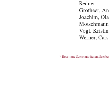
Redner:
Grotheer, An
Joachim, Olaf
Motschmann,
Vogt, Kristi
Werner, Cars
Erweiterte Suche mit diesem Suchbeg