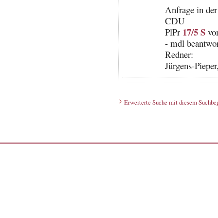
Anfrage in de
CDU
17/5 S
PlPr
vom
- mdl beantwor
Redner:
Jürgens-Pieper
Erweiterte Suche mit diesem Suchbeg