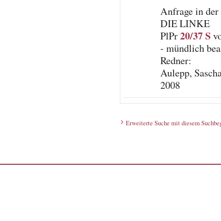
Anfrage in der
DIE LINKE
20/37 S
PlPr
vo
- mündlich bea
Redner:
Aulepp, Sascha
2008
Erweiterte Suche mit diesem Suchbeg