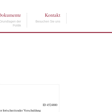
Dokumente
Kontakt
Grundlagen der
Besuchen Sie uns
Politik
ID 4524880
r fortschreitender Verschuldung