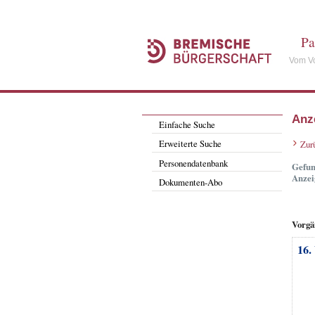
Pa
Vom Vo
Anz
Einfache Suche
Erweiterte Suche
Zur
Personendatenbank
Gefun
Anzei
Dokumenten-Abo
Vorgä
16.