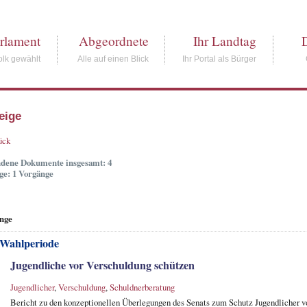
rlament
Abgeordnete
Ihr Landtag
lk gewählt
Alle auf einen Blick
Ihr Portal als Bürger
eige
ück
dene Dokumente insgesamt: 4
ge: 1 Vorgänge
nge
 Wahlperiode
Jugendliche vor Verschuldung schützen
Jugendlicher
,
Verschuldung
,
Schuldnerberatung
Bericht zu den konzeptionellen Überlegungen des Senats zum Schutz Jugendlicher vo