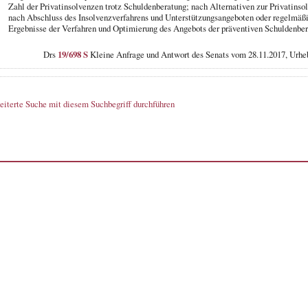
Zahl der Privatinsolvenzen trotz Schuldenberatung; nach Alternativen zur Privatins
nach Abschluss des Insolvenzverfahrens und Unterstützungsangeboten oder regelmäß
Ergebnisse der Verfahren und Optimierung des Angebots der präventiven Schuldenbe
Drs
19/698 S
Kleine Anfrage und Antwort des Senats vom 28.11.2017, Urh
eiterte Suche mit diesem Suchbegriff durchführen