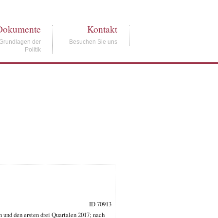
Dokumente
Kontakt
Grundlagen der
Besuchen Sie uns
Politik
ID 70913
 und den ersten drei Quartalen 2017; nach